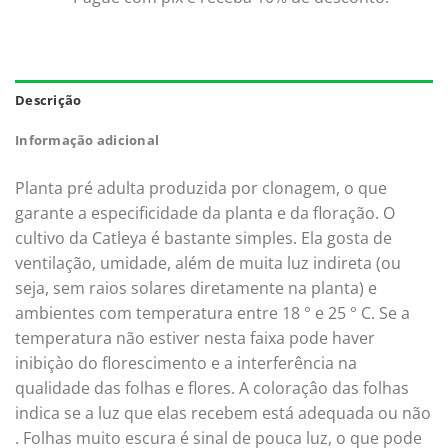
Descrição
Informação adicional
Planta pré adulta produzida por clonagem, o que
garante a especificidade da planta e da floração. O
cultivo da Catleya é bastante simples. Ela gosta de
ventilação, umidade, além de muita luz indireta (ou
seja, sem raios solares diretamente na planta) e
ambientes com temperatura entre 18 ° e 25 ° C. Se a
temperatura não estiver nesta faixa pode haver
inibiçào do florescimento e a interferência na
qualidade das folhas e flores. A coloraçâo das folhas
indica se a luz que elas recebem está adequada ou não
. Folhas muito escura é sinal de pouca luz, o que pode