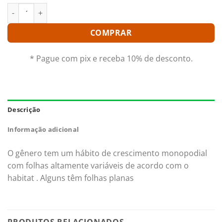
ISLAND CHAYN BLUMEN INSEL PRÉ ADULTA quantidade
COMPRAR
* Pague com pix e receba 10% de desconto.
Descrição
Informação adicional
O gênero tem um hábito de crescimento monopodial
com folhas altamente variáveis de acordo com o
habitat . Alguns têm folhas planas