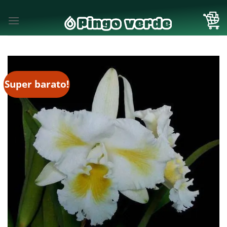
Skip
to
content
Super barato!