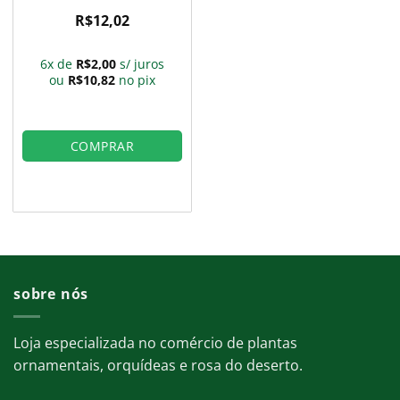
R$
12,02
6x de
R$
2,00
s/ juros
ou
R$
10,82
no pix
COMPRAR
sobre nós
Loja especializada no comércio de plantas
ornamentais, orquídeas e rosa do deserto.