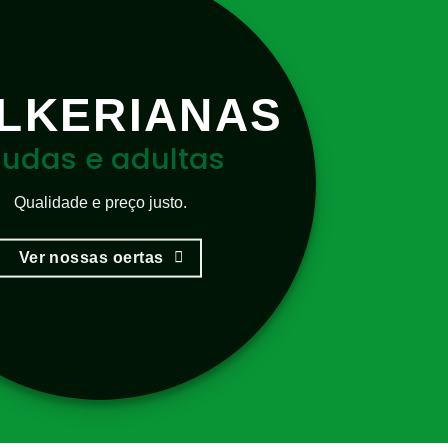
LKERIANAS
udas e adultas
Qualidade e preço justo.
Ver nossas oertas