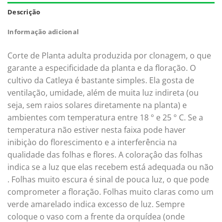
Descrição
Informação adicional
Corte de Planta adulta produzida por clonagem, o que
garante a especificidade da planta e da floração. O
cultivo da Catleya é bastante simples. Ela gosta de
ventilação, umidade, além de muita luz indireta (ou
seja, sem raios solares diretamente na planta) e
ambientes com temperatura entre 18 ° e 25 ° C. Se a
temperatura não estiver nesta faixa pode haver
inibiçào do florescimento e a interferência na
qualidade das folhas e flores. A coloraçâo das folhas
indica se a luz que elas recebem está adequada ou não
. Folhas muito escura é sinal de pouca luz, o que pode
comprometer a floração. Folhas muito claras como um
verde amarelado indica excesso de luz. Sempre
coloque o vaso com a frente da orquídea (onde