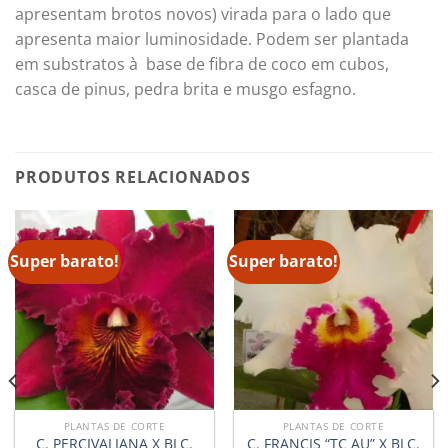
apresentam brotos novos) virada para o lado que
apresenta maior luminosidade. Podem ser plantada
em substratos à base de fibra de coco em cubos,
casca de pinus, pedra brita e musgo esfagno.
PRODUTOS RELACIONADOS
Super barato!
Super barato!
PLANTAS DE CORTE
PLANTAS DE CORTE
C. PERCIVALIANA X BLC.
C. FRANCIS “TC AU” X BLC.