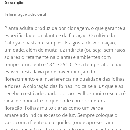
Descrição
Informação adicional
Planta adulta produzida por clonagem, o que garante a
especificidade da planta e da floração. O cultivo da
Catleya é bastante simples. Ela gosta de ventilação,
umidade, além de muita luz indireta (ou seja, sem raios
solares diretamente na planta) e ambientes com
temperatura entre 18 ° e 25 ° C. Se a temperatura não
estiver nesta faixa pode haver inibiçào do
florescimento e a interferência na qualidade das folhas
e flores. A coloraçâo das folhas indica se a luz que elas
recebem está adequada ou não . Folhas muito escura é
sinal de pouca luz, o que pode comprometer a
floração. Folhas muito claras como um verde
amarelado indica excesso de luz. Sempre coloque o
vaso com a frente da orquídea (onde apresentam
brotos novos) virada para o lado que apresenta maior