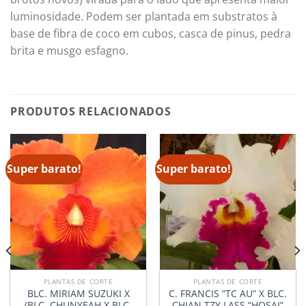
luminosidade. Podem ser plantada em substratos à
base de fibra de coco em cubos, casca de pinus, pedra
brita e musgo esfagno.
PRODUTOS RELACIONADOS
Super barato!
Super barato!
PLANTAS DE CORTE
PLANTAS DE CORTE
BLC. MIRIAM SUZUKI X
C. FRANCIS “TC AU” X BLC.
(BLC. CHUNYEAH X BLC.
CHIAN TZY LASS “HOSAI”