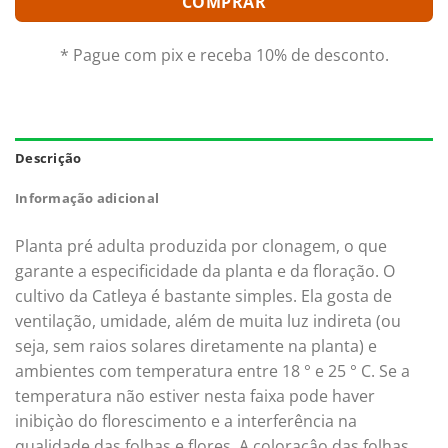
COMPRAR
* Pague com pix e receba 10% de desconto.
Descrição
Informação adicional
Planta pré adulta produzida por clonagem, o que
garante a especificidade da planta e da floração. O
cultivo da Catleya é bastante simples. Ela gosta de
ventilação, umidade, além de muita luz indireta (ou
seja, sem raios solares diretamente na planta) e
ambientes com temperatura entre 18 ° e 25 ° C. Se a
temperatura não estiver nesta faixa pode haver
inibiçào do florescimento e a interferência na
qualidade das folhas e flores. A coloraçâo das folhas