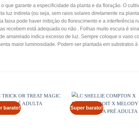
o que garante a especificidade da planta e da floração. O culti
a luz indireta (ou seja, sem raios solares diretamente na plant
a faixa pode haver inibiçào do florescimento e a interferência n
elas recebem está adequada ou não . Folhas muito escura é sin
rde amarelado indica excesso de luz. Sempre coloque o vaso c
esenta maior luminosidade. Podem ser plantada em substratos à
r barato!
Super barato!