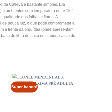
vo da Catleya é bastante simples. Ela
a) e ambientes com temperatura entre 18 °
a qualidade das folhas e flores. A
al de pouca luz, o que pode comprometer a
om a frente da orquídea (onde apresentam
 base de fibra de coco em cubos, casca de
Super barato!
Super barato!