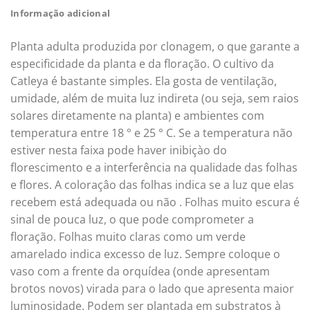
Informação adicional
Planta adulta produzida por clonagem, o que garante a
especificidade da planta e da floração. O cultivo da
Catleya é bastante simples. Ela gosta de ventilação,
umidade, além de muita luz indireta (ou seja, sem raios
solares diretamente na planta) e ambientes com
temperatura entre 18 ° e 25 ° C. Se a temperatura não
estiver nesta faixa pode haver inibiçào do
florescimento e a interferência na qualidade das folhas
e flores. A coloraçâo das folhas indica se a luz que elas
recebem está adequada ou não . Folhas muito escura é
sinal de pouca luz, o que pode comprometer a
floração. Folhas muito claras como um verde
amarelado indica excesso de luz. Sempre coloque o
vaso com a frente da orquídea (onde apresentam
brotos novos) virada para o lado que apresenta maior
luminosidade. Podem ser plantada em substratos à