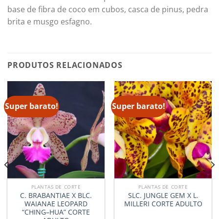
base de fibra de coco em cubos, casca de pinus, pedra
brita e musgo esfagno.
PRODUTOS RELACIONADOS
Super barato!
Super barato!
PLANTAS DE CORTE
PLANTAS DE CORTE
C. BRABANTIAE X BLC.
SLC. JUNGLE GEM X L.
WAIANAE LEOPARD
MILLERI CORTE ADULTO
“CHING–HUA” CORTE