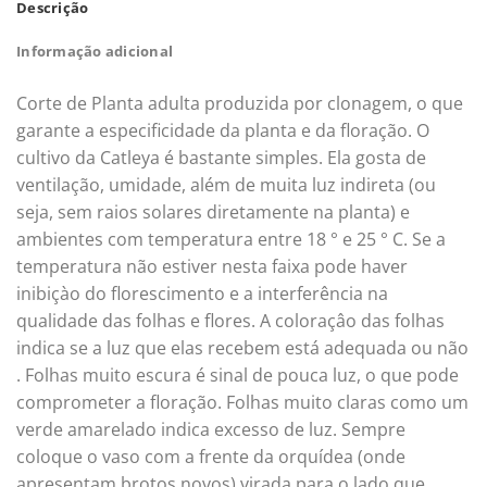
Descrição
Informação adicional
Corte de Planta adulta produzida por clonagem, o que
garante a especificidade da planta e da floração. O
cultivo da Catleya é bastante simples. Ela gosta de
ventilação, umidade, além de muita luz indireta (ou
seja, sem raios solares diretamente na planta) e
ambientes com temperatura entre 18 ° e 25 ° C. Se a
temperatura não estiver nesta faixa pode haver
inibiçào do florescimento e a interferência na
qualidade das folhas e flores. A coloraçâo das folhas
indica se a luz que elas recebem está adequada ou não
. Folhas muito escura é sinal de pouca luz, o que pode
comprometer a floração. Folhas muito claras como um
verde amarelado indica excesso de luz. Sempre
coloque o vaso com a frente da orquídea (onde
apresentam brotos novos) virada para o lado que