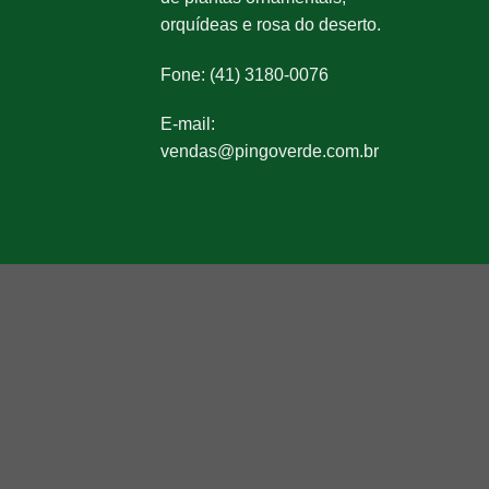
orquídeas e rosa do deserto.
Fone: (41) 3180-0076
E-mail:
vendas@pingoverde.com.br