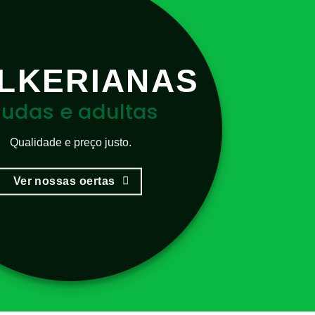
LKERIANAS
udas e adultas
Qualidade e preço justo.
Ver nossas oertas