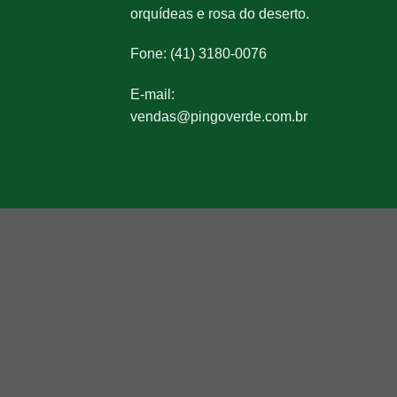
orquídeas e rosa do deserto.
Fone: (41) 3180-0076
E-mail:
vendas@pingoverde.com.br