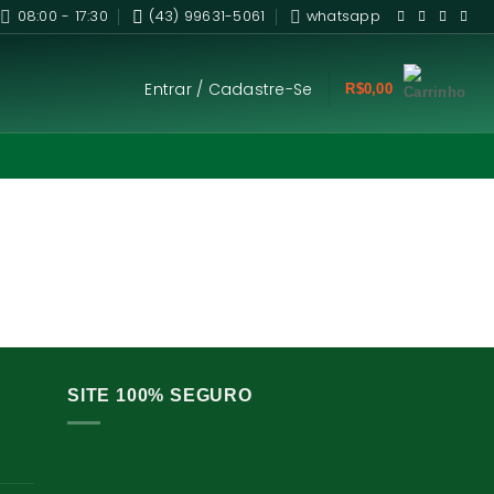
08:00 - 17:30
(43) 99631-5061
whatsapp
Entrar / Cadastre-Se
R$
0,00
SITE 100% SEGURO