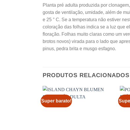
Planta pré adulta produzida por clonagem, 
gosta de ventilação, umidade, além de muit
e 25 ° C. Se a temperatura não estiver nest
coloraçâo das folhas indica se a luz que 
floração. Folhas muito claras como um ve
brotos novos) virada para o lado que apr
pinus, pedra brita e musgo esfagno.
PRODUTOS RELACIONADOS
Super barato!
Supe