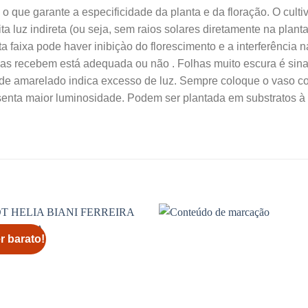
o que garante a especificidade da planta e da floração. O culti
a luz indireta (ou seja, sem raios solares diretamente na plant
a faixa pode haver inibiçào do florescimento e a interferência n
elas recebem está adequada ou não . Folhas muito escura é sin
rde amarelado indica excesso de luz. Sempre coloque o vaso c
esenta maior luminosidade. Podem ser plantada em substratos à
r barato!