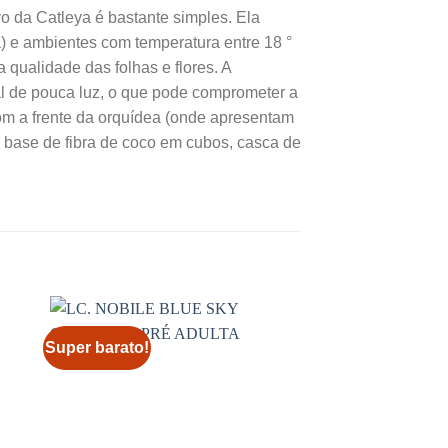
vo da Catleya é bastante simples. Ela
a) e ambientes com temperatura entre 18 °
a qualidade das folhas e flores. A
al de pouca luz, o que pode comprometer a
om a frente da orquídea (onde apresentam
 base de fibra de coco em cubos, casca de
Super barato!
Super barato!