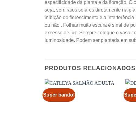
especificidade da planta e da floração. O 
seja, sem raios solares diretamente na pla
inibiçào do florescimento e a interferênci
ou não . Folhas muito escura é sinal de p
excesso de luz. Sempre coloque o vaso co
luminosidade. Podem ser plantada em subs
PRODUTOS RELACIONADOS
Super barato!
Supe