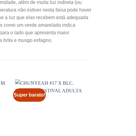
umidade, além de muita luz indireta (ou
peratura não estiver nesta faixa pode haver
ca se a luz que elas recebem está adequada
ras como um verde amarelado indica
para o lado que apresenta maior
a brita e musgo esfagno.
Super barato!
Super barato!