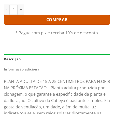
LC. FIRE NING `LAVANDER KISS´ ADULTA quantidade
COMPRAR
* Pague com pix e receba 10% de desconto.
Descrição
Informação adicional
PLANTA ADULTA DE 15 A 25 CENTIMETROS PARA FLORIR
NA PRÓXIMA ESTAÇÃO – Planta adulta produzida por
clonagem, o que garante a especificidade da planta e
da floração. O cultivo da Catleya é bastante simples. Ela
gosta de ventilação, umidade, além de muita luz
indireta (ou seja, sem raios solares diretamente na