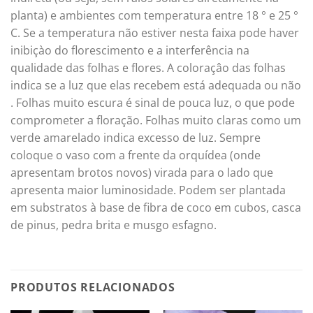
planta) e ambientes com temperatura entre 18 ° e 25 °
C. Se a temperatura não estiver nesta faixa pode haver
inibiçào do florescimento e a interferência na
qualidade das folhas e flores. A coloraçâo das folhas
indica se a luz que elas recebem está adequada ou não
. Folhas muito escura é sinal de pouca luz, o que pode
comprometer a floração. Folhas muito claras como um
verde amarelado indica excesso de luz. Sempre
coloque o vaso com a frente da orquídea (onde
apresentam brotos novos) virada para o lado que
apresenta maior luminosidade. Podem ser plantada
em substratos à base de fibra de coco em cubos, casca
de pinus, pedra brita e musgo esfagno.
PRODUTOS RELACIONADOS