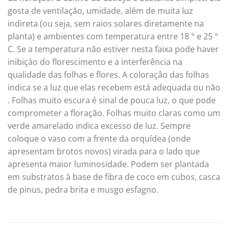
gosta de ventilação, umidade, além de muita luz
indireta (ou seja, sem raios solares diretamente na
planta) e ambientes com temperatura entre 18 ° e 25 °
C. Se a temperatura não estiver nesta faixa pode haver
inibiçào do florescimento e a interferência na
qualidade das folhas e flores. A coloraçâo das folhas
indica se a luz que elas recebem está adequada ou não
. Folhas muito escura é sinal de pouca luz, o que pode
comprometer a floração. Folhas muito claras como um
verde amarelado indica excesso de luz. Sempre
coloque o vaso com a frente da orquídea (onde
apresentam brotos novos) virada para o lado que
apresenta maior luminosidade. Podem ser plantada
em substratos à base de fibra de coco em cubos, casca
de pinus, pedra brita e musgo esfagno.