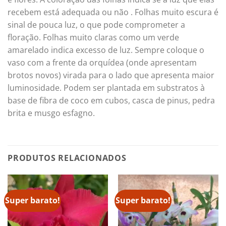
recebem está adequada ou não . Folhas muito escura é
sinal de pouca luz, o que pode comprometer a
floração. Folhas muito claras como um verde
amarelado indica excesso de luz. Sempre coloque o
vaso com a frente da orquídea (onde apresentam
brotos novos) virada para o lado que apresenta maior
luminosidade. Podem ser plantada em substratos à
base de fibra de coco em cubos, casca de pinus, pedra
brita e musgo esfagno.
PRODUTOS RELACIONADOS
Super barato!
Super barato!