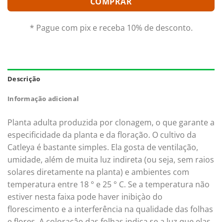
COMPRAR
* Pague com pix e receba 10% de desconto.
Descrição
Informação adicional
Planta adulta produzida por clonagem, o que garante a
especificidade da planta e da floração. O cultivo da
Catleya é bastante simples. Ela gosta de ventilação,
umidade, além de muita luz indireta (ou seja, sem raios
solares diretamente na planta) e ambientes com
temperatura entre 18 ° e 25 ° C. Se a temperatura não
estiver nesta faixa pode haver inibiçào do
florescimento e a interferência na qualidade das folhas
e flores. A coloraçâo das folhas indica se a luz que elas