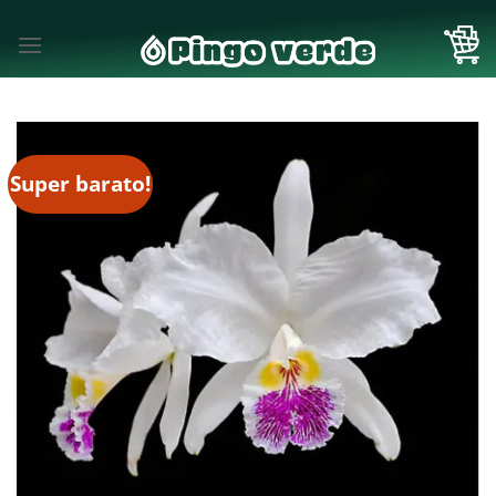
Skip
to
content
Super barato!