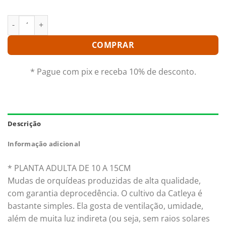
CATTLEYA LUEDMANNIANA VINICOLOR X COERULEA - PRÉ ADU
COMPRAR
* Pague com pix e receba 10% de desconto.
Descrição
Informação adicional
* PLANTA ADULTA DE 10 A 15CM
Mudas de orquídeas produzidas de alta qualidade,
com garantia deprocedência. O cultivo da Catleya é
bastante simples. Ela gosta de ventilação, umidade,
além de muita luz indireta (ou seja, sem raios solares