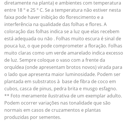
diretamente na planta) e ambientes com temperatura
entre 18 ° e 25 ° C. Se a temperatura não estiver nesta
faixa pode haver inibiçào do florescimento e a
interferência na qualidade das folhas e flores. A
coloraçâo das folhas indica se a luz que elas recebem
está adequada ou não . Folhas muito escura é sinal de
pouca luz, o que pode comprometer a floração. Folhas
muito claras como um verde amarelado indica excesso
de luz. Sempre coloque o vaso com a frente da
orquídea (onde apresentam brotos novos) virada para
o lado que apresenta maior luminosidade. Podem ser
plantada em substratos à base de fibra de coco em
cubos, casca de pinus, pedra brita e musgo esfagno.
** Foto meramente ilustrativa de um exemplar adulto.
Podem ocorrer variações nas tonalidade que são
normais em casos de cruzamentos e plantas
produzidas por sementes.