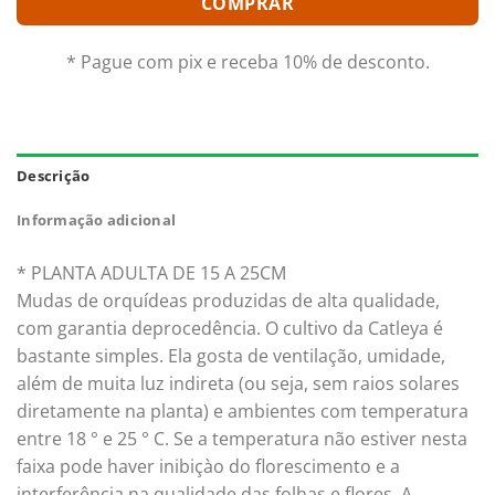
COMPRAR
* Pague com pix e receba 10% de desconto.
Descrição
Informação adicional
* PLANTA ADULTA DE 15 A 25CM
Mudas de orquídeas produzidas de alta qualidade,
com garantia deprocedência. O cultivo da Catleya é
bastante simples. Ela gosta de ventilação, umidade,
além de muita luz indireta (ou seja, sem raios solares
diretamente na planta) e ambientes com temperatura
entre 18 ° e 25 ° C. Se a temperatura não estiver nesta
faixa pode haver inibiçào do florescimento e a
interferência na qualidade das folhas e flores. A