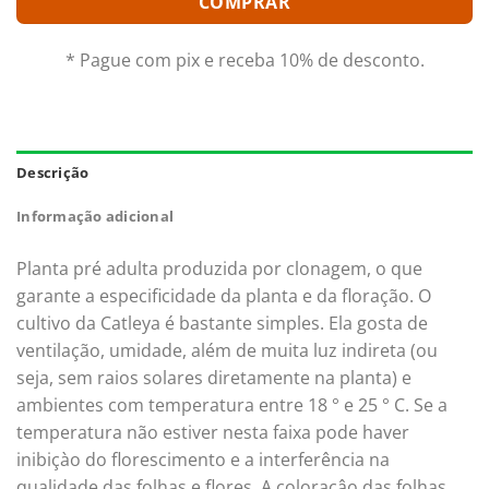
COMPRAR
* Pague com pix e receba 10% de desconto.
Descrição
Informação adicional
Planta pré adulta produzida por clonagem, o que
garante a especificidade da planta e da floração. O
cultivo da Catleya é bastante simples. Ela gosta de
ventilação, umidade, além de muita luz indireta (ou
seja, sem raios solares diretamente na planta) e
ambientes com temperatura entre 18 ° e 25 ° C. Se a
temperatura não estiver nesta faixa pode haver
inibiçào do florescimento e a interferência na
qualidade das folhas e flores. A coloraçâo das folhas