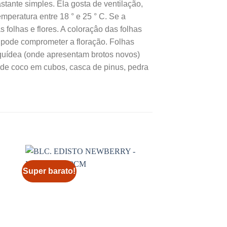
tante simples. Ela gosta de ventilação,
mperatura entre 18 ° e 25 ° C. Se a
 folhas e flores. A coloraçâo das folhas
e pode comprometer a floração. Folhas
quídea (onde apresentam brotos novos)
 de coco em cubos, casca de pinus, pedra
Super barato!
Super barato!