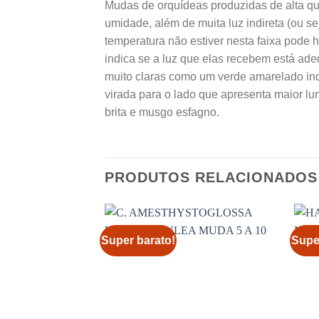
Mudas de orquídeas produzidas de alta qua
umidade, além de muita luz indireta (ou se
temperatura não estiver nesta faixa pode ha
indica se a luz que elas recebem está ade
muito claras como um verde amarelado ind
virada para o lado que apresenta maior l
brita e musgo esfagno.
PRODUTOS RELACIONADOS
Super barato!
Supe