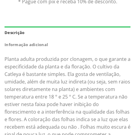
* Pague com pix e receba 10% de desconto.
Descrição
Informação adicional
Planta adulta produzida por clonagem, o que garante a
especificidade da planta e da floração. O cultivo da
Catleya é bastante simples. Ela gosta de ventilação,
umidade, além de muita luz indireta (ou seja, sem raios
solares diretamente na planta) e ambientes com
temperatura entre 18 ° e 25 ° C. Se a temperatura não
estiver nesta faixa pode haver inibiçào do
florescimento e a interferência na qualidade das folhas
e flores. A coloraçâo das folhas indica se a luz que elas
recebem está adequada ou não . Folhas muito escura é
sinal de pouca luz, o que pode comprometer a