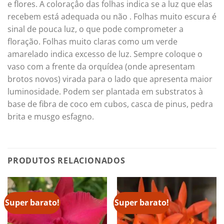
e flores. A coloraçâo das folhas indica se a luz que elas
recebem está adequada ou não . Folhas muito escura é
sinal de pouca luz, o que pode comprometer a
floração. Folhas muito claras como um verde
amarelado indica excesso de luz. Sempre coloque o
vaso com a frente da orquídea (onde apresentam
brotos novos) virada para o lado que apresenta maior
luminosidade. Podem ser plantada em substratos à
base de fibra de coco em cubos, casca de pinus, pedra
brita e musgo esfagno.
PRODUTOS RELACIONADOS
Super barato!
Super barato!