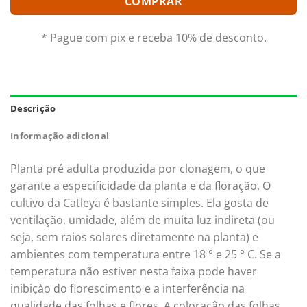
COMPRAR
* Pague com pix e receba 10% de desconto.
Descrição
Informação adicional
Planta pré adulta produzida por clonagem, o que
garante a especificidade da planta e da floração. O
cultivo da Catleya é bastante simples. Ela gosta de
ventilação, umidade, além de muita luz indireta (ou
seja, sem raios solares diretamente na planta) e
ambientes com temperatura entre 18 ° e 25 ° C. Se a
temperatura não estiver nesta faixa pode haver
inibiçào do florescimento e a interferência na
qualidade das folhas e flores. A coloraçâo das folhas