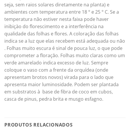
seja, sem raios solares diretamente na planta) e
ambientes com temperatura entre 18 ° e 25 ° C. Se a
temperatura não estiver nesta faixa pode haver
inibiçào do florescimento e a interferência na
qualidade das folhas e flores. A coloraçâo das folhas
indica se a luz que elas recebem está adequada ou não
. Folhas muito escura é sinal de pouca luz, o que pode
comprometer a floração. Folhas muito claras como um
verde amarelado indica excesso de luz. Sempre
coloque o vaso com a frente da orquídea (onde
apresentam brotos novos) virada para o lado que
apresenta maior luminosidade. Podem ser plantada
em substratos à base de fibra de coco em cubos,
casca de pinus, pedra brita e musgo esfagno.
PRODUTOS RELACIONADOS