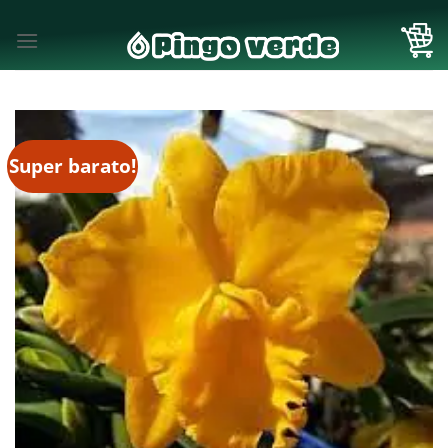
Skip
to
content
Super barato!