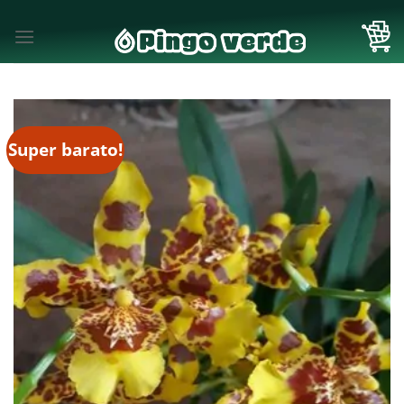
Skip
to
content
Super barato!