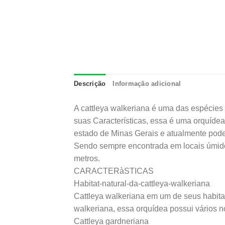
Descrição
Informação adicional
A cattleya walkeriana é uma das espécies 
suas Características, essa é uma orquídea
estado de Minas Gerais e atualmente pode
Sendo sempre encontrada em locais úmido
metros.
CARACTERàSTICAS
Habitat-natural-da-cattleya-walkeriana
Cattleya walkeriana em um de seus habitat
walkeriana, essa orquídea possui vários 
Cattleya gardneriana