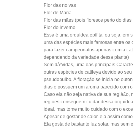
Flor das noivas
Flor de Maria
Flor das mães (pois floresce perto do dia
Flor do inverno
Essa é uma orquídea epífita, ou seja, em s
uma das espécies mais famosas entre os cu
para fazer campeonatos apenas com a cat
dependendo da variedade dessa planta)
Sem dàºvidas, uma das principais Caracter
outras espécies de cattleya devido ao se
pseudobulbo. A floração se inicia no outon
dias e possuem um aroma parecido com c
Caso ela não seja nativa de sua regià£o, 
regiões conseguem cuidar dessa orquídea
ideal, mas tome muito cuidado com o exce
Apesar de gostar de calor, ela assim como 
Ela gosta de bastante luz solar, mas sem 