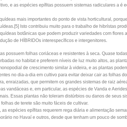
ltivo, e as espécies epífitas possuem sistemas radiculares a é e
uídeas mais importantes do ponto de vista horticultural, porqu
ídeas.[5] Isto contribuiu muito para o trabalho de hibrístas pro
rquídeas botânicas que podem produzir variedades com flores a
dução de HÍBRIDOs interespecíficos e intergenitores.
 possuem folhas coriáceas e resistentes à seca. Quase todas 
badas no habitat e preferem níveis de luz muito altos, as plan
nopodial de crescimento similar à videira, e as plantas podem
tes no dia-a-dia em cultivo para evitar deixar cair as folhas d
 enraizadas, que permitem os grandes sistemas de raiz aérea.
as vandáceas e, em particular, as espécies de Vanda e Aerides
mais. Essas plantas não toleram distúrbios ou danos de seus si
olhas de terete são muito fáceis de cultivar.
as espécies epífitas requerem rega diária e alimentação sema
 horário no Havaí e outros, desde que tenham um pouco de somb