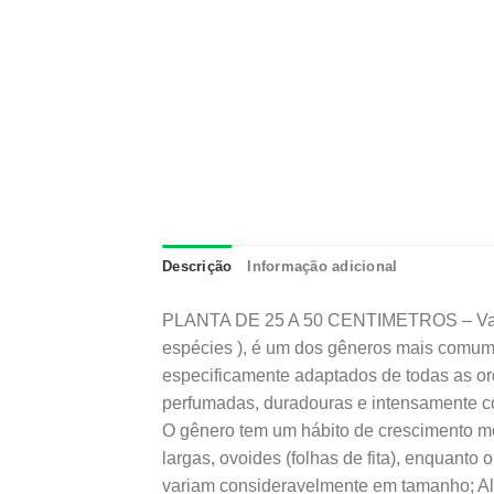
Descrição
Informação adicional
PLANTA DE 25 A 50 CENTIMETROS – Vanda 
espécies ), é um dos gêneros mais comum
especificamente adaptados de todas as orq
perfumadas, duradouras e intensamente co
O gênero tem um hábito de crescimento mon
largas, ovoides (folhas de fita), enquanto
variam consideravelmente em tamanho; Al