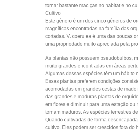
tornar bastante maciças no habitat e no cu
Cultivo
Este gênero é um dos cinco gêneros de orq
magníficas encontradas na família das orqu
cortadas. V. coerulea é uma das poucas o
uma propriedade muito apreciada pela pro
As plantas não possuem pseudobulbos, mas
muito grandes encontradas em áreas pertur
Algumas dessas espécies têm um hábito mo
Essas plantas preferem condições consisten
acomodadas em grandes cestas de madeira,
das grandes e maduras plantas de orquíde
em flores e diminuir para uma estação ou 
tornam maduros. As espécies terrestres de f
Quando cultivadas de forma desencapada, 
cultivo. Eles podem ser crescidos fora do