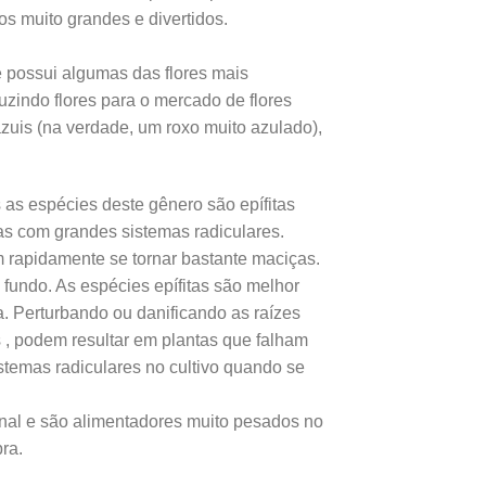
os muito grandes e divertidos.
e possui algumas das flores mais
duzindo flores para o mercado de flores
zuis (na verdade, um roxo muito azulado),
as espécies deste gênero são epífitas
tas com grandes sistemas radiculares.
 rapidamente se tornar bastante maciças.
o fundo. As espécies epífitas são melhor
 Perturbando ou danificando as raízes
 , podem resultar em plantas que falham
stemas radiculares no cultivo quando se
nal e são alimentadores muito pesados no
ra.