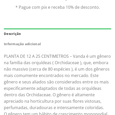
* Pague com pix e receba 10% de desconto.
Descrição
Informação adicional
PLANTA DE 12 A 25 CENTIMETROS – Vanda é um gênero
na família das orquídeas ( Orchidaceae ), que, embora
não massivo (cerca de 80 espécies ), é um dos gêneros
mais comumente encontrados no mercado. Este
gênero e seus aliados são considerados entre os mais
especificamente adaptados de todas as orquídeas
dentro das Orchidaceae. O gênero é altamente
apreciado na horticultura por suas flores vistosas,
perfumadas, duradouras e intensamente coloridas.
O gênero tem um hábito de crescimento monopodial