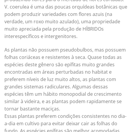
V. coerulea é uma das poucas orquídeas botânicas que
podem produzir variedades com flores azuis (na
verdade, um roxo muito azulado), uma propriedade
muito apreciada pela produção de HÍBRIDOs
interespecíficos e intergenitores.
As plantas não possuem pseudobulbos, mas possuem
folhas coriáceas e resistentes à seca. Quase todas as
espécies deste gênero são epífitas muito grandes
encontradas em áreas perturbadas no habitat e
preferem níveis de luz muito altos, as plantas com
grandes sistemas radiculares. Algumas dessas
espécies têm um hábito monopodial de crescimento
similar à videira, e as plantas podem rapidamente se
tornar bastante maciças.
Essas plantas preferem condições consistentes no dia-
a-dia em cultivo para evitar deixar cair as folhas do
fundo. As espécies epífitas são melhor acomodadas