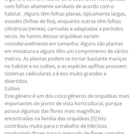
com folhas altamente variáveis de acordo com o
habitat . Alguns têm folhas planas, tipicamente largas,
ovoides (folhas de fita), enquanto outras têm folhas
cilíndricas (terete), carnudas e adaptadas a períodos
secos. As hastes dessas orquídeas variam
consideravelmente em tamanho; Alguns são plantas
em miniatura e alguns têm um comprimento de vários
metros. As plantas podem se tornar bastante maciças
no habitat e no cultivo, e as espécies epífitas possuem
sistemas radiculares a é eos muito grandes e
divertidos.
Cultivo
Este gênero é um dos cinco gêneros de orquídeas mais
importantes do ponto de vista horticultural, porque
possui algumas das flores mais magníficas
encontradas na família das orquídeas.[5] Isto
contribuiu muito para o trabalho de hibrístas
produzindo flores para o mercado de flores cortadas.