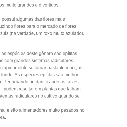
os muito grandes e divertidos.
e possui algumas das flores mais
duzindo flores para o mercado de flores
zuis (na verdade, um roxo muito azulado),
as espécies deste gênero são epífitas
tas com grandes sistemas radiculares.
 rapidamente se tornar bastante maciças.
o fundo. As espécies epífitas são melhor
 Perturbando ou danificando as raízes
 , podem resultar em plantas que falham
stemas radiculares no cultivo quando se
nal e são alimentadores muito pesados no
ra.