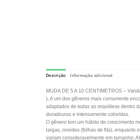
Descrição
Informação adicional
MUDA DE 5 A 10 CENTIMETROS – Vanda é u
), é um dos gêneros mais comumente enco
adaptados de todas as orquídeas dentro da
duradouras e intensamente coloridas.
O gênero tem um hábito de crescimento mon
largas, ovoides (folhas de fita), enquanto
variam consideravelmente em tamanho; Al