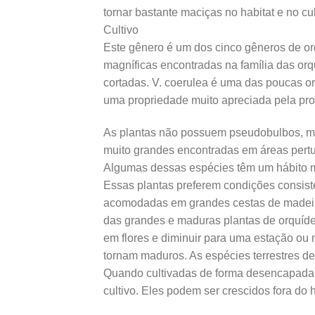
tornar bastante maciças no habitat e no cu
Cultivo
Este gênero é um dos cinco gêneros de orq
magníficas encontradas na família das orqu
cortadas. V. coerulea é uma das poucas o
uma propriedade muito apreciada pela pro
As plantas não possuem pseudobulbos, mas
muito grandes encontradas em áreas pertur
Algumas dessas espécies têm um hábito mo
Essas plantas preferem condições consisten
acomodadas em grandes cestas de madeira,
das grandes e maduras plantas de orquíde
em flores e diminuir para uma estação ou 
tornam maduros. As espécies terrestres de f
Quando cultivadas de forma desencapada, 
cultivo. Eles podem ser crescidos fora do