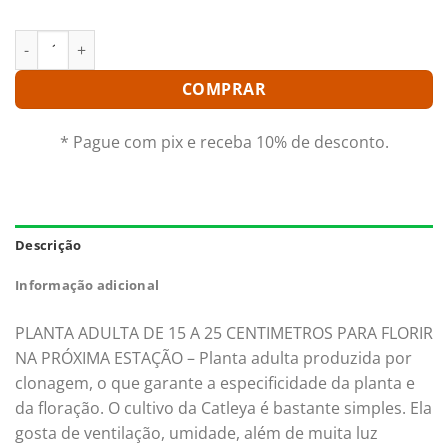
SLC. WENDYS VALENTINE `JUNE` ADULTA quantidade
COMPRAR
* Pague com pix e receba 10% de desconto.
Descrição
Informação adicional
PLANTA ADULTA DE 15 A 25 CENTIMETROS PARA FLORIR
NA PRÓXIMA ESTAÇÃO – Planta adulta produzida por
clonagem, o que garante a especificidade da planta e
da floração. O cultivo da Catleya é bastante simples. Ela
gosta de ventilação, umidade, além de muita luz