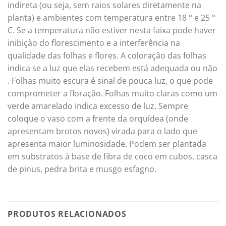
indireta (ou seja, sem raios solares diretamente na
planta) e ambientes com temperatura entre 18 ° e 25 °
C. Se a temperatura não estiver nesta faixa pode haver
inibiçào do florescimento e a interferência na
qualidade das folhas e flores. A coloraçâo das folhas
indica se a luz que elas recebem está adequada ou não
. Folhas muito escura é sinal de pouca luz, o que pode
comprometer a floração. Folhas muito claras como um
verde amarelado indica excesso de luz. Sempre
coloque o vaso com a frente da orquídea (onde
apresentam brotos novos) virada para o lado que
apresenta maior luminosidade. Podem ser plantada
em substratos à base de fibra de coco em cubos, casca
de pinus, pedra brita e musgo esfagno.
PRODUTOS RELACIONADOS