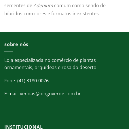
sementes de
Adenium
comum como sendo de
híbridos com cores e formatos inexistentes.
sobre nós
Loja especializada no comércio de plantas
ornamentais, orquídeas e rosa do deserto.
Fone: (41) 3180-0076
E-mail: vendas@pingoverde.com.br
INSTITUCIONAL