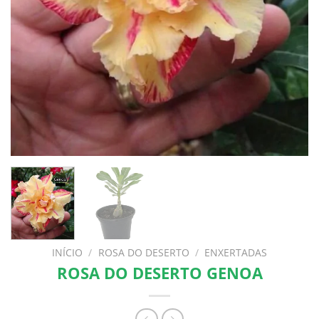
INÍCIO
/
ROSA DO DESERTO
/
ENXERTADAS
ROSA DO DESERTO GENOA