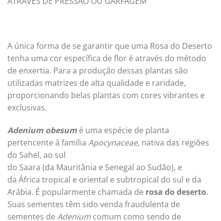
ATRAVÉS DE PRESSÃO OU GARFAGEM
A única forma de se garantir que uma Rosa do Deserto
tenha uma cor especí­fica de flor é através do método
de enxertia. Para a produção dessas plantas são
utilizadas matrizes de alta qualidade e raridade,
proporcionando belas plantas com cores vibrantes e
exclusivas.
Adenium obesum
é uma espécie de planta
pertencente à família
Apocynaceae
, nativa das regiões
do Sahel, ao sul
do Saara (da Mauritânia e Senegal ao Sudão), e
da África tropical e oriental e subtropical do sul e da
Arábia. É popularmente chamada de
rosa do deserto
.
Suas sementes têm sido venda fraudulenta de
sementes de
Adenium
comum como sendo de