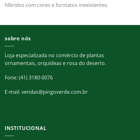
híbridos com cores e formatos inexistentes.
sobre nós
Loja especializada no comércio de plantas
ornamentais, orquídeas e rosa do deserto.
Fone: (41) 3180-0076
E-mail: vendas@pingoverde.com.br
INSTITUCIONAL