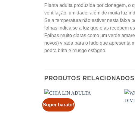
Planta adulta produzida por clonagem, o qu
ventilação, umidade, além de muita luz ind
Se a temperatura não estiver nesta faixa p
folhas indica se a luz que elas recebem e
Folhas muito claras como um verde amarel
novos) virada para o lado que apresenta 
pedra brita e musgo esfagno.
PRODUTOS RELACIONADOS
Super barato!