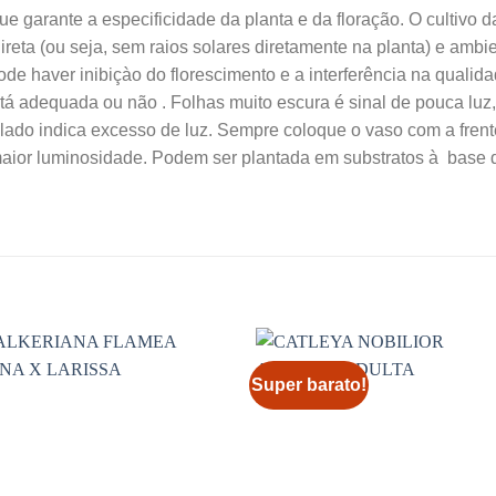
e garante a especificidade da planta e da floração. O cultivo d
ireta (ou seja, sem raios solares diretamente na planta) e ambi
ode haver inibiçào do florescimento e a interferência na qualida
stá adequada ou não . Folhas muito escura é sinal de pouca luz
ado indica excesso de luz. Sempre coloque o vaso com a frent
maior luminosidade. Podem ser plantada em substratos à base d
Super barato!