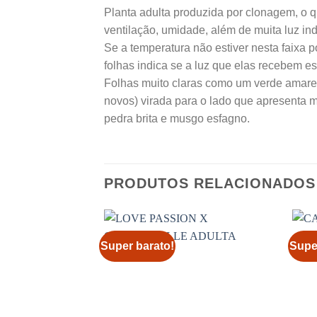
Planta adulta produzida por clonagem, o qu
ventilação, umidade, além de muita luz ind
Se a temperatura não estiver nesta faixa p
folhas indica se a luz que elas recebem e
Folhas muito claras como um verde amarel
novos) virada para o lado que apresenta 
pedra brita e musgo esfagno.
PRODUTOS RELACIONADOS
Super barato!
Supe