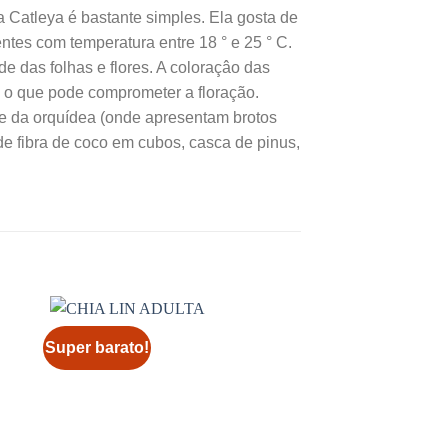
a Catleya é bastante simples. Ela gosta de
entes com temperatura entre 18 ° e 25 ° C.
de das folhas e flores. A coloraçâo das
, o que pode comprometer a floração.
e da orquídea (onde apresentam brotos
e fibra de coco em cubos, casca de pinus,
Super barato!