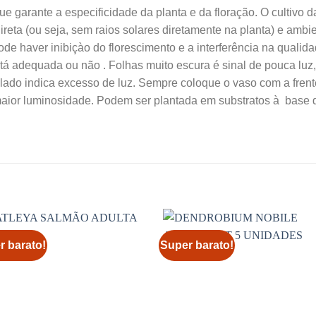
e garante a especificidade da planta e da floração. O cultivo d
ireta (ou seja, sem raios solares diretamente na planta) e ambi
ode haver inibiçào do florescimento e a interferência na qualida
stá adequada ou não . Folhas muito escura é sinal de pouca luz
ado indica excesso de luz. Sempre coloque o vaso com a frent
maior luminosidade. Podem ser plantada em substratos à base d
r barato!
Super barato!