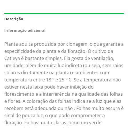
Descrição
Informação adicional
Planta adulta produzida por clonagem, o que garante a
especificidade da planta e da floração. O cultivo da
Catleya é bastante simples. Ela gosta de ventilação,
umidade, além de muita luz indireta (ou seja, sem raios
solares diretamente na planta) e ambientes com
temperatura entre 18 ° e 25 ° C. Se a temperatura não
estiver nesta faixa pode haver inibiçào do
florescimento e a interferência na qualidade das folhas
e flores. A coloraçâo das folhas indica se a luz que elas
recebem está adequada ou não . Folhas muito escura é
sinal de pouca luz, o que pode comprometer a
floração. Folhas muito claras como um verde