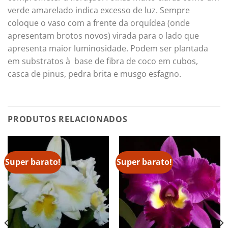
verde amarelado indica excesso de luz. Sempre
coloque o vaso com a frente da orquídea (onde
apresentam brotos novos) virada para o lado que
apresenta maior luminosidade. Podem ser plantada
em substratos à base de fibra de coco em cubos,
casca de pinus, pedra brita e musgo esfagno.
PRODUTOS RELACIONADOS
Super barato!
Super barato!