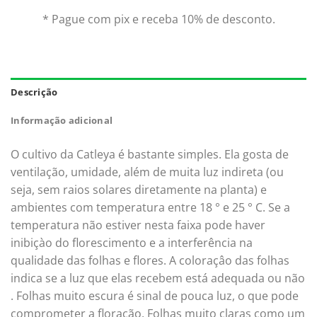
* Pague com pix e receba 10% de desconto.
Descrição
Informação adicional
O cultivo da Catleya é bastante simples. Ela gosta de
ventilação, umidade, além de muita luz indireta (ou
seja, sem raios solares diretamente na planta) e
ambientes com temperatura entre 18 ° e 25 ° C. Se a
temperatura não estiver nesta faixa pode haver
inibiçào do florescimento e a interferência na
qualidade das folhas e flores. A coloraçâo das folhas
indica se a luz que elas recebem está adequada ou não
. Folhas muito escura é sinal de pouca luz, o que pode
comprometer a floração. Folhas muito claras como um