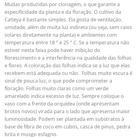
Mudas produzidas por clonagem, o que garante a
especificidade da planta e da floração. O cultivo da
Catleya é bastante simples. Ela gosta de ventilação,
umidade, além de muita luz indireta (ou seja, sem raios
solares diretamente na planta) e ambientes com
temperatura entre 18 ° e 25 ° C. Se a temperatura não
estiver nesta faixa pode haver inibiçào do
florescimento e a interferência na qualidade das folhas
e flores. A coloraçâo das folhas indica se a luz que elas
recebem está adequada ou não . Folhas muito escura é
sinal de pouca luz, o que pode comprometer a
floração. Folhas muito claras como um verde
amarelado indica excesso de luz. Sempre coloque o
vaso com a frente da orquídea (onde apresentam
brotos novos) virada para o lado que apresenta maior
luminosidade. Podem ser plantada em substratos à
base de fibra de coco em cubos, casca de pinus, pedra
brita e musgo esfagno.