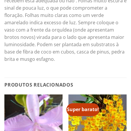
recebem está adequada ou não . Folhas muito escura é
sinal de pouca luz, o que pode comprometer a
floração. Folhas muito claras como um verde
amarelado indica excesso de luz. Sempre coloque o
vaso com a frente da orquídea (onde apresentam
brotos novos) virada para o lado que apresenta maior
luminosidade. Podem ser plantada em substratos à
base de fibra de coco em cubos, casca de pinus, pedra
brita e musgo esfagno.
PRODUTOS RELACIONADOS
Super barato!