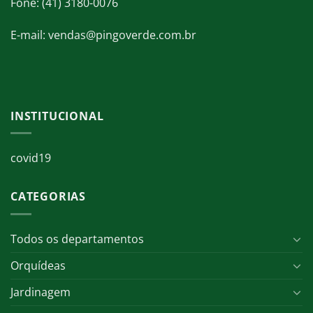
Fone: (41) 3180-0076
E-mail: vendas@pingoverde.com.br
INSTITUCIONAL
covid19
CATEGORIAS
Todos os departamentos
Orquídeas
Jardinagem