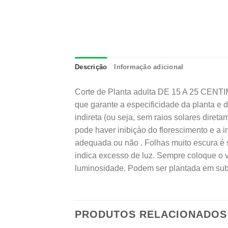
Descrição
Informação adicional
Corte de Planta adulta DE 15 A 25 CEN
que garante a especificidade da planta e d
indireta (ou seja, sem raios solares diret
pode haver inibiçào do florescimento e a i
adequada ou não . Folhas muito escura é 
indica excesso de luz. Sempre coloque o 
luminosidade. Podem ser plantada em subs
PRODUTOS RELACIONADOS