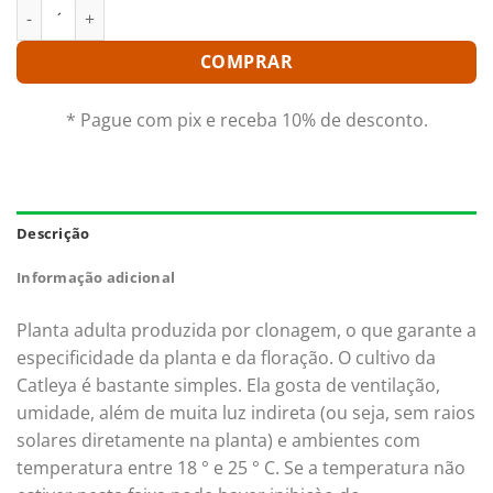
LC. MIKKIE NAGATA ADULTA quantidade
COMPRAR
* Pague com pix e receba 10% de desconto.
Descrição
Informação adicional
Planta adulta produzida por clonagem, o que garante a
especificidade da planta e da floração. O cultivo da
Catleya é bastante simples. Ela gosta de ventilação,
umidade, além de muita luz indireta (ou seja, sem raios
solares diretamente na planta) e ambientes com
temperatura entre 18 ° e 25 ° C. Se a temperatura não