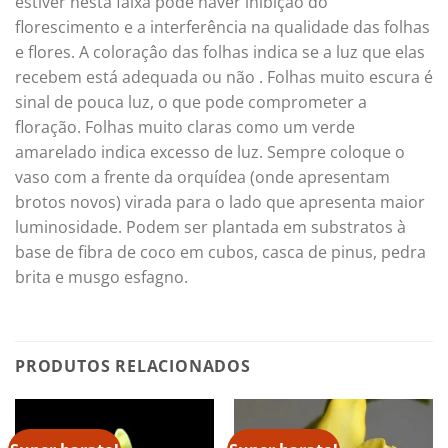
estiver nesta faixa pode haver inibiçào do
florescimento e a interferência na qualidade das folhas
e flores. A coloraçâo das folhas indica se a luz que elas
recebem está adequada ou não . Folhas muito escura é
sinal de pouca luz, o que pode comprometer a
floração. Folhas muito claras como um verde
amarelado indica excesso de luz. Sempre coloque o
vaso com a frente da orquídea (onde apresentam
brotos novos) virada para o lado que apresenta maior
luminosidade. Podem ser plantada em substratos à
base de fibra de coco em cubos, casca de pinus, pedra
brita e musgo esfagno.
PRODUTOS RELACIONADOS