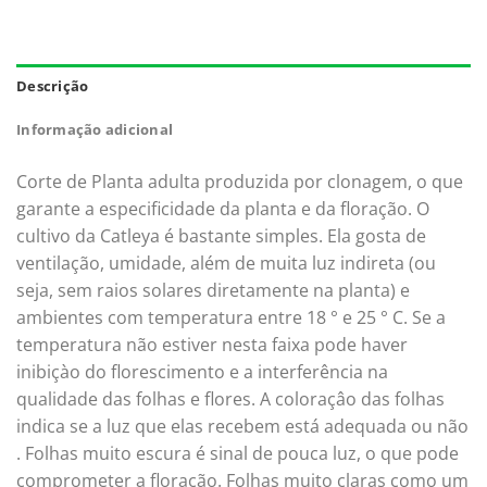
Descrição
Informação adicional
Corte de Planta adulta produzida por clonagem, o que
garante a especificidade da planta e da floração. O
cultivo da Catleya é bastante simples. Ela gosta de
ventilação, umidade, além de muita luz indireta (ou
seja, sem raios solares diretamente na planta) e
ambientes com temperatura entre 18 ° e 25 ° C. Se a
temperatura não estiver nesta faixa pode haver
inibiçào do florescimento e a interferência na
qualidade das folhas e flores. A coloraçâo das folhas
indica se a luz que elas recebem está adequada ou não
. Folhas muito escura é sinal de pouca luz, o que pode
comprometer a floração. Folhas muito claras como um