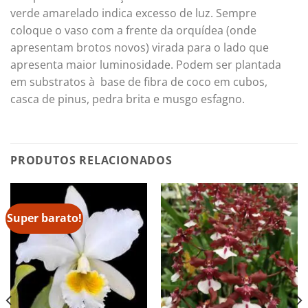
verde amarelado indica excesso de luz. Sempre
coloque o vaso com a frente da orquídea (onde
apresentam brotos novos) virada para o lado que
apresenta maior luminosidade. Podem ser plantada
em substratos à base de fibra de coco em cubos,
casca de pinus, pedra brita e musgo esfagno.
PRODUTOS RELACIONADOS
Super barato!