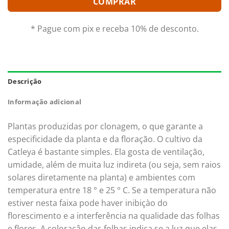
COMPRAR
* Pague com pix e receba 10% de desconto.
Descrição
Informação adicional
Plantas produzidas por clonagem, o que garante a
especificidade da planta e da floração. O cultivo da
Catleya é bastante simples. Ela gosta de ventilação,
umidade, além de muita luz indireta (ou seja, sem raios
solares diretamente na planta) e ambientes com
temperatura entre 18 ° e 25 ° C. Se a temperatura não
estiver nesta faixa pode haver inibiçào do
florescimento e a interferência na qualidade das folhas
e flores. A coloraçâo das folhas indica se a luz que elas