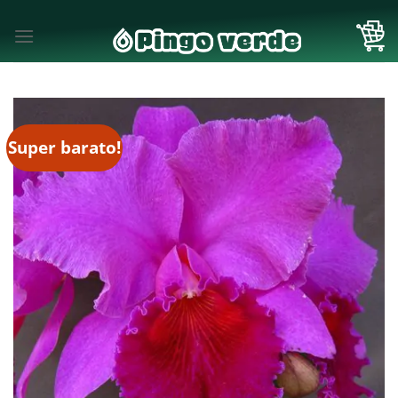
Skip
to
content
Super barato!