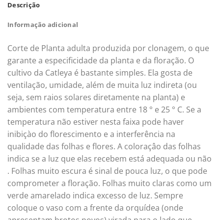
Descrição
Informação adicional
Corte de Planta adulta produzida por clonagem, o que
garante a especificidade da planta e da floração. O
cultivo da Catleya é bastante simples. Ela gosta de
ventilação, umidade, além de muita luz indireta (ou
seja, sem raios solares diretamente na planta) e
ambientes com temperatura entre 18 ° e 25 ° C. Se a
temperatura não estiver nesta faixa pode haver
inibiçào do florescimento e a interferência na
qualidade das folhas e flores. A coloraçâo das folhas
indica se a luz que elas recebem está adequada ou não
. Folhas muito escura é sinal de pouca luz, o que pode
comprometer a floração. Folhas muito claras como um
verde amarelado indica excesso de luz. Sempre
coloque o vaso com a frente da orquídea (onde