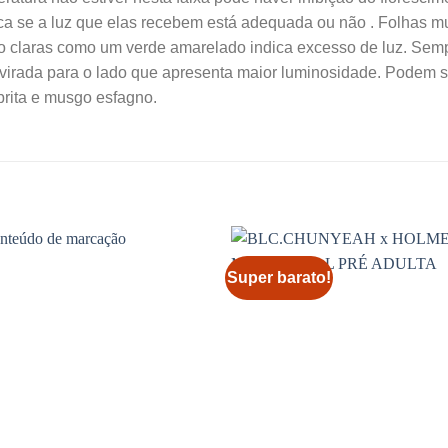
dica se a luz que elas recebem está adequada ou não . Folhas mu
o claras como um verde amarelado indica excesso de luz. Semp
virada para o lado que apresenta maior luminosidade. Podem se
brita e musgo esfagno.
Super barato!