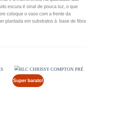
ito escura é sinal de pouca luz, o que
re coloque o vaso com a frente da
r plantada em substratos à base de fibra
Super barato!
Super barato!