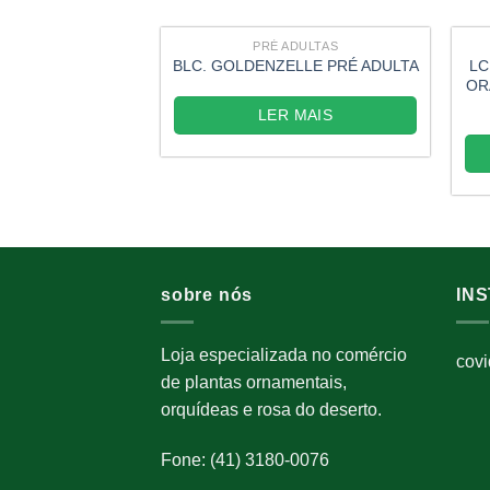
PRÉ ADULTAS
LC
BLC. GOLDENZELLE PRÉ ADULTA
OR
LER MAIS
sobre nós
IN
Loja especializada no comércio
cov
de plantas ornamentais,
orquídeas e rosa do deserto.
Fone: (41) 3180-0076