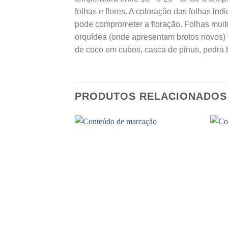
folhas e flores. A coloraçâo das folhas in
pode comprometer a floração. Folhas muit
orquídea (onde apresentam brotos novos) 
de coco em cubos, casca de pinus, pedra 
PRODUTOS RELACIONADOS