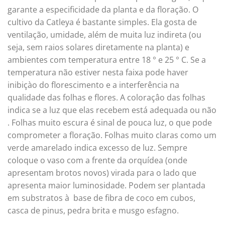
garante a especificidade da planta e da floração. O
cultivo da Catleya é bastante simples. Ela gosta de
ventilação, umidade, além de muita luz indireta (ou
seja, sem raios solares diretamente na planta) e
ambientes com temperatura entre 18 ° e 25 ° C. Se a
temperatura não estiver nesta faixa pode haver
inibiçào do florescimento e a interferência na
qualidade das folhas e flores. A coloraçâo das folhas
indica se a luz que elas recebem está adequada ou não
. Folhas muito escura é sinal de pouca luz, o que pode
comprometer a floração. Folhas muito claras como um
verde amarelado indica excesso de luz. Sempre
coloque o vaso com a frente da orquídea (onde
apresentam brotos novos) virada para o lado que
apresenta maior luminosidade. Podem ser plantada
em substratos à base de fibra de coco em cubos,
casca de pinus, pedra brita e musgo esfagno.