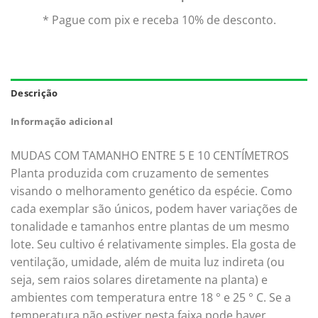
* Pague com pix e receba 10% de desconto.
Descrição
Informação adicional
MUDAS COM TAMANHO ENTRE 5 E 10 CENTÍMETROS
Planta produzida com cruzamento de sementes
visando o melhoramento genético da espécie. Como
cada exemplar são únicos, podem haver variações de
tonalidade e tamanhos entre plantas de um mesmo
lote. Seu cultivo é relativamente simples. Ela gosta de
ventilação, umidade, além de muita luz indireta (ou
seja, sem raios solares diretamente na planta) e
ambientes com temperatura entre 18 ° e 25 ° C. Se a
temperatura não estiver nesta faixa pode haver