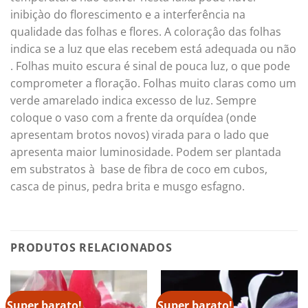
inibiçào do florescimento e a interferência na
qualidade das folhas e flores. A coloraçâo das folhas
indica se a luz que elas recebem está adequada ou não
. Folhas muito escura é sinal de pouca luz, o que pode
comprometer a floração. Folhas muito claras como um
verde amarelado indica excesso de luz. Sempre
coloque o vaso com a frente da orquídea (onde
apresentam brotos novos) virada para o lado que
apresenta maior luminosidade. Podem ser plantada
em substratos à base de fibra de coco em cubos,
casca de pinus, pedra brita e musgo esfagno.
PRODUTOS RELACIONADOS
Super barato!
Super barato!