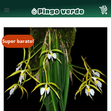
Skip
to
content
Super barato!