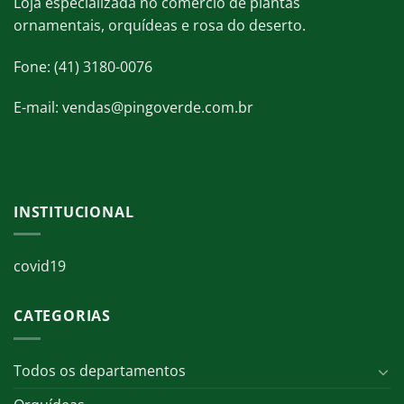
Loja especializada no comércio de plantas
ornamentais, orquídeas e rosa do deserto.
Fone: (41) 3180-0076
E-mail: vendas@pingoverde.com.br
INSTITUCIONAL
covid19
CATEGORIAS
Todos os departamentos