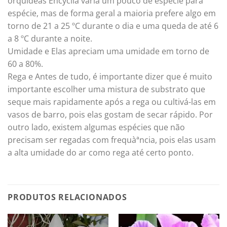
orquídeas Encyclia varia um pouco de espécie para
espécie, mas de forma geral a maioria prefere algo em
torno de 21 a 25 ºC durante o dia e uma queda de até 6
a 8 ºC durante a noite.
Umidade e Elas apreciam uma umidade em torno de
60 a 80%.
Rega e Antes de tudo, é importante dizer que é muito
importante escolher uma mistura de substrato que
seque mais rapidamente após a rega ou cultivá-las em
vasos de barro, pois elas gostam de secar rápido. Por
outro lado, existem algumas espécies que não
precisam ser regadas com frequàªncia, pois elas usam
a alta umidade do ar como rega até certo ponto.
PRODUTOS RELACIONADOS