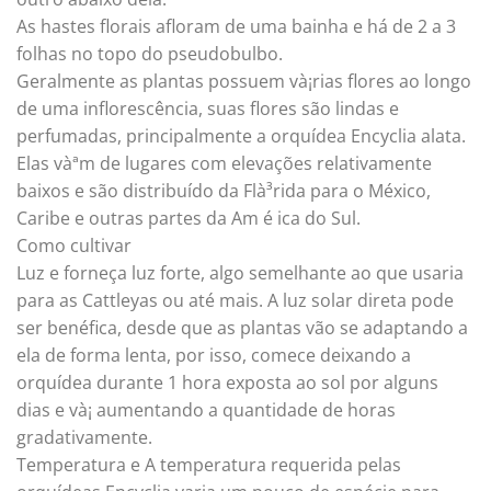
As hastes florais afloram de uma bainha e há de 2 a 3
folhas no topo do pseudobulbo.
Geralmente as plantas possuem và¡rias flores ao longo
de uma inflorescência, suas flores são lindas e
perfumadas, principalmente a orquídea Encyclia alata.
Elas vàªm de lugares com elevações relativamente
baixos e são distribuído da Flà³rida para o México,
Caribe e outras partes da Am é ica do Sul.
Como cultivar
Luz e forneça luz forte, algo semelhante ao que usaria
para as Cattleyas ou até mais. A luz solar direta pode
ser benéfica, desde que as plantas vão se adaptando a
ela de forma lenta, por isso, comece deixando a
orquídea durante 1 hora exposta ao sol por alguns
dias e và¡ aumentando a quantidade de horas
gradativamente.
Temperatura e A temperatura requerida pelas