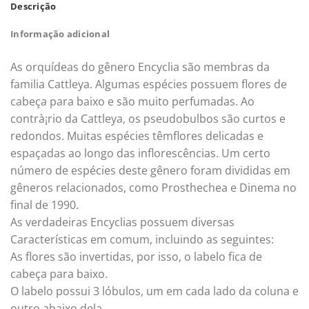
Descrição
Informação adicional
As orquídeas do gênero Encyclia são membras da
familia Cattleya. Algumas espécies possuem flores de
cabeça para baixo e são muito perfumadas. Ao
contrà¡rio da Cattleya, os pseudobulbos são curtos e
redondos. Muitas espécies têmflores delicadas e
espaçadas ao longo das inflorescências. Um certo
número de espécies deste gênero foram divididas em
gêneros relacionados, como Prosthechea e Dinema no
final de 1990.
As verdadeiras Encyclias possuem diversas
Características em comum, incluindo as seguintes:
As flores são invertidas, por isso, o labelo fica de
cabeça para baixo.
O labelo possui 3 lóbulos, um em cada lado da coluna e
outro abaixo dela.