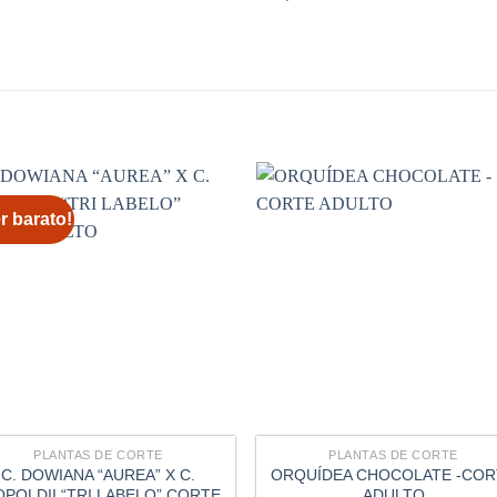
r barato!
PLANTAS DE CORTE
PLANTAS DE CORTE
C. DOWIANA “AUREA” X C.
ORQUÍDEA CHOCOLATE -COR
OPOLDII “TRI LABELO” CORTE
ADULTO