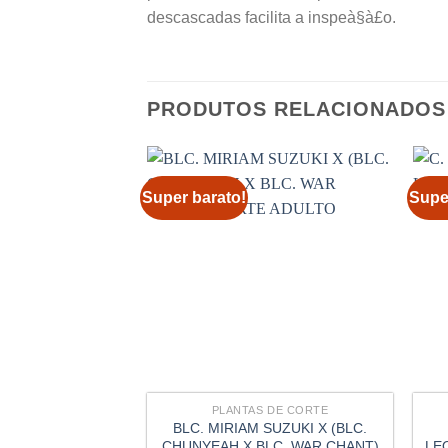
descascadas facilita a inspeà§à£o.
PRODUTOS RELACIONADOS
Super barato!
Supe
PLANTAS DE CORTE
BLC. MIRIAM SUZUKI X (BLC.
CHUNYEAH X BLC. WAR CHANT)
LE